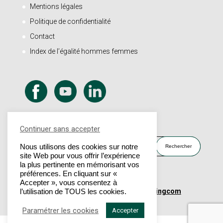
Mentions légales
Politique de confidentialité
Contact
Index de l’égalité hommes femmes
Rechercher
Continuer sans accepter
Nous utilisons des cookies sur notre
site Web pour vous offrir l’expérience
la plus pertinente en mémorisant vos
préférences. En cliquant sur «
Accepter », vous consentez à
© 2023 - Dubus Industrie |
Un site Marketingcom
l’utilisation de TOUS les cookies.
Paramétrer les cookies
Accepter